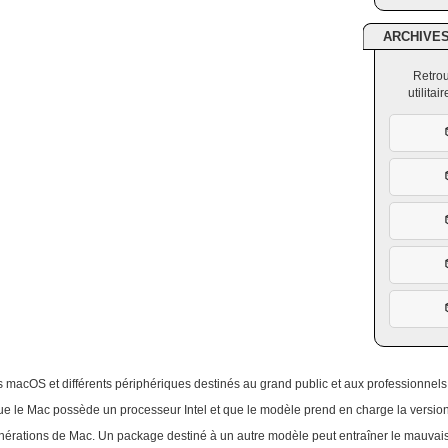
ARCHIVE
Retrou
utilita
 macOS et différents périphériques destinés au grand public et aux professionnels
que le Mac possède un processeur Intel et que le modèle prend en charge la vers
nérations de Mac. Un package destiné à un autre modèle peut entraîner le mauvais