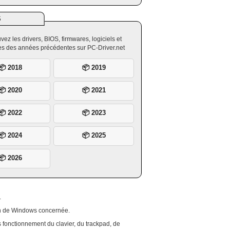
S
vez les drivers, BIOS, firmwares, logiciels et
ires des années précédentes sur PC-Driver.net
📦 2018
📦 2019
📦 2020
📦 2021
📦 2022
📦 2023
📦 2024
📦 2025
📦 2026
.
ion de Windows concernée.
 fonctionnement du clavier, du trackpad, de