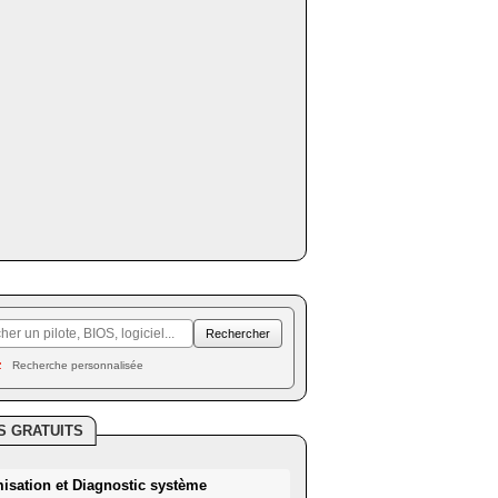
Recherche personnalisée
S GRATUITS
misation et Diagnostic système