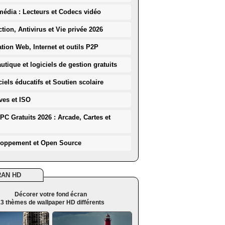
média : Lecteurs et Codecs vidéo
ction, Antivirus et Vie privée 2026
ation Web, Internet et outils P2P
utique et logiciels de gestion gratuits
iels éducatifs et Soutien scolaire
ves et ISO
PC Gratuits 2026 : Arcade, Cartes et
loppement et Open Source
RAN HD
Décorer votre fond écran
3 thèmes de wallpaper HD différents