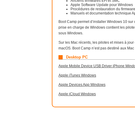
Anciens firmwares EFI et SMC
Apple Software Update pour Windows
Procédures de restauration du firmwar
Manuels et documentation technique A
Boot Camp permet d’installer Windows 10 sur ce
prise en charge de Windows contient les pilo
sous Windows.
Sur les Mac récents, les pilotes et mises à jou
macOS. Boot Camp n’est pas destiné aux Mac 
Desktop PC
Apple Mobile Device USB Driver iPhone Wind
Apple iTunes Windows
Apple Devices App Windows
Apple iCloud Windows