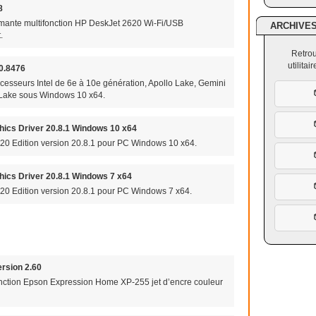
8
primante multifonction HP DeskJet 2620 Wi-Fi/USB
ARCHIVE
.
Retrou
utilita
00.8476
cesseurs Intel de 6e à 10e génération, Apollo Lake, Gemini
 Lake sous Windows 10 x64.
ics Driver 20.8.1 Windows 10 x64
20 Edition version 20.8.1 pour PC Windows 10 x64.
ics Driver 20.8.1 Windows 7 x64
0 Edition version 20.8.1 pour PC Windows 7 x64.
rsion 2.60
onction Epson Expression Home XP-255 jet d’encre couleur