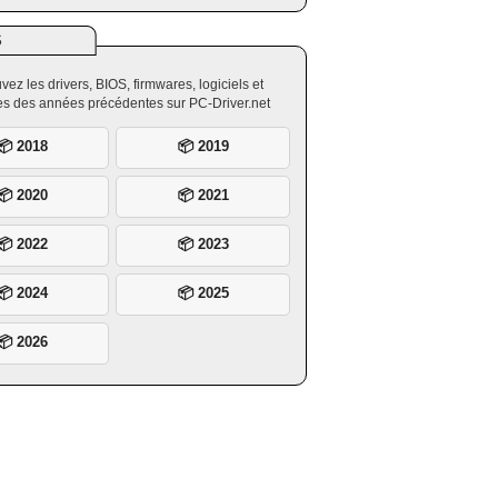
S
vez les drivers, BIOS, firmwares, logiciels et
ires des années précédentes sur PC-Driver.net
📦 2018
📦 2019
📦 2020
📦 2021
📦 2022
📦 2023
📦 2024
📦 2025
📦 2026