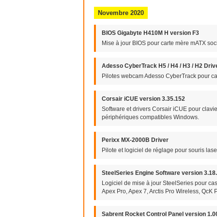
Novembre 2020
BIOS Gigabyte H410M H version F3
Mise à jour BIOS pour carte mère mATX soc
Adesso CyberTrack H5 / H4 / H3 / H2 Driv
Pilotes webcam Adesso CyberTrack pour 
Corsair iCUE version 3.35.152
Software et drivers Corsair iCUE pour clavie
périphériques compatibles Windows.
Perixx MX-2000B Driver
Pilote et logiciel de réglage pour souris l
SteelSeries Engine Software version 3.18
Logiciel de mise à jour SteelSeries pour cas
Apex Pro, Apex 7, Arctis Pro Wireless, QcK P
Sabrent Rocket Control Panel version 1.0