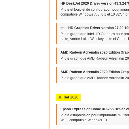
HP DeskJet 2620 Driver version 43.3.247
Pilote et logiciel de configuration pour im
compatible Windows 7, 8, 8.1 et 10 32/64 bit
Intel HD Graphics Driver version 27.20.1
Pilote graphique Intel HD Graphics pour pro
Lake, Amber Lake, Whiskey Lake et Comet
AMD Radeon Adrenalin 2020 Edition Graph
Pilote graphique AMD Radeon Adrenalin 20
AMD Radeon Adrenalin 2020 Edition Graph
Pilote graphique AMD Radeon Adrenalin 202
Juillet 2020
Epson Expression Home XP-255 Driver ve
Pilote d’impression pour imprimante multif
Wi-Fi compatible Windows 10.