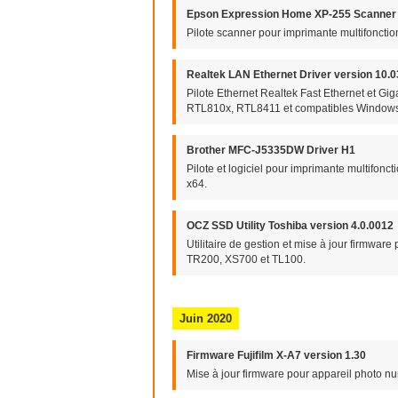
Epson Expression Home XP-255 Scanner 
Pilote scanner pour imprimante multifonc
Realtek LAN Ethernet Driver version 10.
Pilote Ethernet Realtek Fast Ethernet et G
RTL810x, RTL8411 et compatibles Windows
Brother MFC-J5335DW Driver H1
Pilote et logiciel pour imprimante multifo
x64.
OCZ SSD Utility Toshiba version 4.0.0012
Utilitaire de gestion et mise à jour firm
TR200, XS700 et TL100.
Juin 2020
Firmware Fujifilm X-A7 version 1.30
Mise à jour firmware pour appareil photo nu