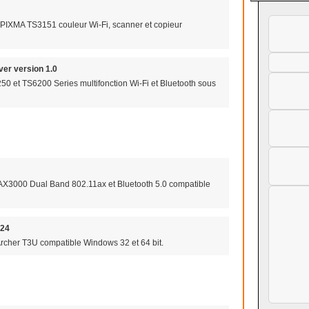
 PIXMA TS3151 couleur Wi-Fi, scanner et copieur
er version 1.0
0 et TS6200 Series multifonction Wi-Fi et Bluetooth sous
 AX3000 Dual Band 802.11ax et Bluetooth 5.0 compatible
724
rcher T3U compatible Windows 32 et 64 bit.