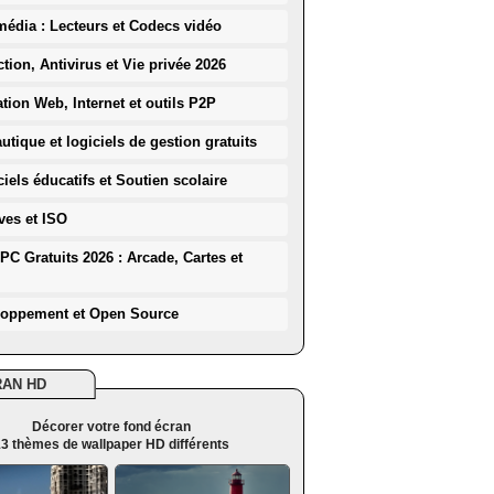
média : Lecteurs et Codecs vidéo
ction, Antivirus et Vie privée 2026
ation Web, Internet et outils P2P
utique et logiciels de gestion gratuits
iels éducatifs et Soutien scolaire
ves et ISO
PC Gratuits 2026 : Arcade, Cartes et
loppement et Open Source
RAN HD
Décorer votre fond écran
3 thèmes de wallpaper HD différents