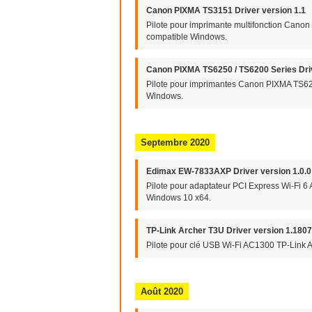
Canon PIXMA TS3151 Driver version 1.1
Pilote pour imprimante multifonction Canon
compatible Windows.
Canon PIXMA TS6250 / TS6200 Series Driv
Pilote pour imprimantes Canon PIXMA TS625
Windows.
Septembre 2020
Edimax EW-7833AXP Driver version 1.0.0
Pilote pour adaptateur PCI Express Wi-Fi 6
Windows 10 x64.
TP-Link Archer T3U Driver version 1.180
Pilote pour clé USB Wi-Fi AC1300 TP-Link A
Août 2020