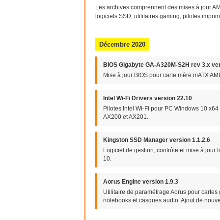
Les archives comprennent des mises à jour AMD
logiciels SSD, utilitaires gaming, pilotes imp
Décembre 2020
BIOS Gigabyte GA-A320M-S2H rev 3.x ver
Mise à jour BIOS pour carte mère mATX 
Intel Wi-Fi Drivers version 22.10
Pilotes Intel Wi-Fi pour PC Windows 10 x64
AX200 et AX201.
Kingston SSD Manager version 1.1.2.6
Logiciel de gestion, contrôle et mise à jou
10.
Aorus Engine version 1.9.3
Utilitaire de paramétrage Aorus pour cartes 
notebooks et casques audio. Ajout de nouve