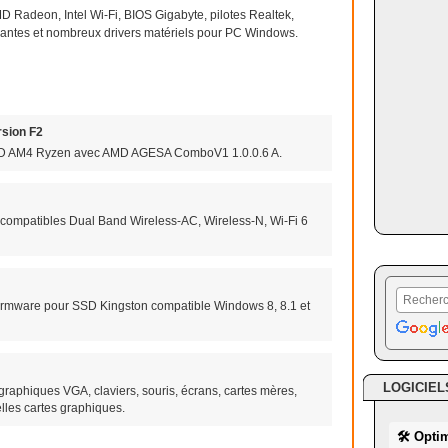
 Radeon, Intel Wi-Fi, BIOS Gigabyte, pilotes Realtek,
rimantes et nombreux drivers matériels pour PC Windows.
sion F2
AMD AM4 Ryzen avec AMD AGESA ComboV1 1.0.0.6 A.
 compatibles Dual Band Wireless-AC, Wireless-N, Wi-Fi 6
r firmware pour SSD Kingston compatible Windows 8, 8.1 et
LOGICIEL
graphiques VGA, claviers, souris, écrans, cartes mères,
lles cartes graphiques.
🛠 Opti