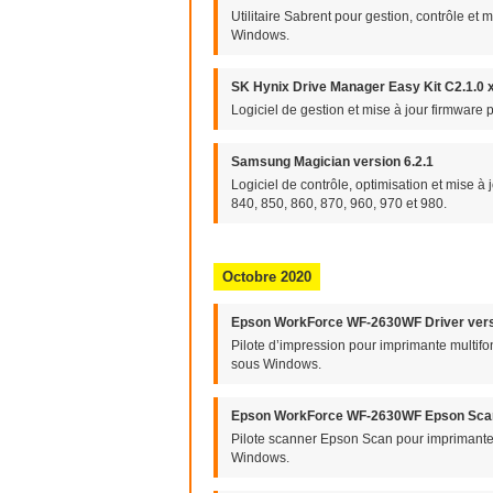
Utilitaire Sabrent pour gestion, contrôle 
Windows.
SK Hynix Drive Manager Easy Kit C2.1.0 
Logiciel de gestion et mise à jour firmware
Samsung Magician version 6.2.1
Logiciel de contrôle, optimisation et mise 
840, 850, 860, 870, 960, 970 et 980.
Octobre 2020
Epson WorkForce WF-2630WF Driver vers
Pilote d’impression pour imprimante multi
sous Windows.
Epson WorkForce WF-2630WF Epson Scan
Pilote scanner Epson Scan pour imprimant
Windows.