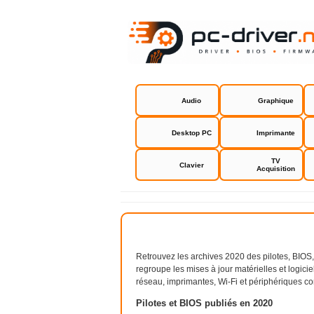
Audio
Graphique
Desktop PC
Imprimante
TV
Clavier
Acquisition
Retrouvez les archives 2020 des pilotes, BIOS, 
regroupe les mises à jour matérielles et logici
réseau, imprimantes, Wi-Fi et périphériques 
Pilotes et BIOS publiés en 2020