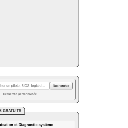
Recherche personnalisée
S GRATUITS
misation et Diagnostic système