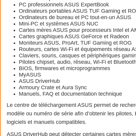
PC professionnels ASUS ExpertBook
Ordinateurs portables ASUS TUF Gaming et R
Ordinateurs de bureau et PC tout-en-un ASUS
Mini-PC et systèmes ASUS NUC
Cartes mères ASUS pour processeurs Intel et 
Cartes graphiques ASUS GeForce et Radeon
Moniteurs ASUS, ProArt, TUF Gaming et ROG
Routeurs, cartes Wi-Fi et équipements réseau 
Claviers, souris, casques et périphériques gami
Pilotes chipset, audio, réseau, Wi-Fi et Bluetoot
BIOS, firmwares et microprogrammes
MyASUS
ASUS DriverHub
Armoury Crate et Aura Sync
Manuels, FAQ et documentation technique
Le centre de téléchargement ASUS permet de recherc
modèle ou numéro de série afin d’obtenir les pilotes,
logiciels et manuels compatibles.
ASUS DriverHub peut détecter certaines cartes mère