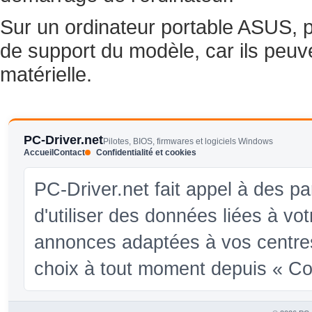
Sur un ordinateur portable ASUS, pr
de support du modèle, car ils peuv
matérielle.
PC-Driver.net
Pilotes, BIOS, firmwares et logiciels Windows
Accueil
Contact
Confidentialité et cookies
PC-Driver.net fait appel à des pa
d'utiliser des données liées à vo
annonces adaptées à vos centres
choix à tout moment depuis « Conf