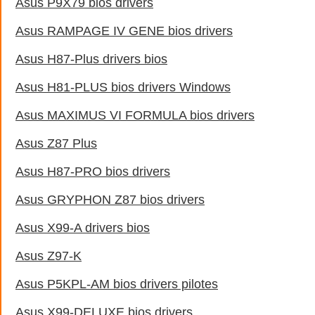
Asus P9X79 bios drivers
Asus RAMPAGE IV GENE bios drivers
Asus H87-Plus drivers bios
Asus H81-PLUS bios drivers Windows
Asus MAXIMUS VI FORMULA bios drivers
Asus Z87 Plus
Asus H87-PRO bios drivers
Asus GRYPHON Z87 bios drivers
Asus X99-A drivers bios
Asus Z97-K
Asus P5KPL-AM bios drivers pilotes
Asus X99-DELUXE bios drivers