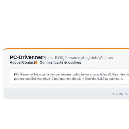
PC-Driver.net
Pilotes, BIOS, firmwares et logiciels Windows
Accueil
Contact
Confidentialité et cookies
PC-Driver.net fait appel à des partenaires publicitaires susceptibles d'utiliser de
pouvez modifier vos choix à tout moment depuis « Confidentialité et cookies ».
© 2026 PC-