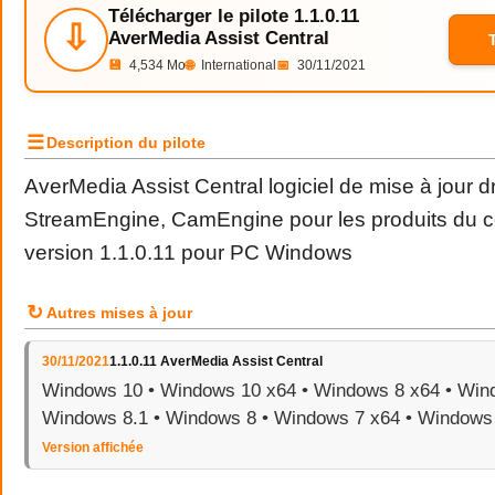
Télécharger le pilote 1.1.0.11
⇩
AverMedia Assist Central
💾
4,534 Mo
🌐
International
📅
30/11/2021
☰
Description du pilote
AverMedia Assist Central logiciel de mise à jour dr
StreamEngine, CamEngine pour les produits du c
version 1.1.0.11 pour PC Windows
↻
Autres mises à jour
30/11/2021
1.1.0.11 AverMedia Assist Central
Windows 10 • Windows 10 x64 • Windows 8 x64 • Wind
Windows 8.1 • Windows 8 • Windows 7 x64 • Windows
Version affichée