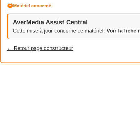
🖨
Matériel concerné
AverMedia Assist Central
Cette mise à jour concerne ce matériel.
Voir la fiche 
← Retour page constructeur