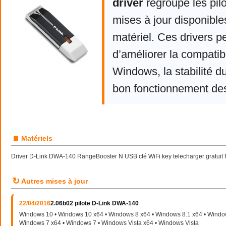
driver
regroupe les pil
mises à jour disponible
matériel. Ces drivers p
d’améliorer la compatibi
Windows, la stabilité d
bon fonctionnement de
■
Matériels
Driver D-Link DWA-140 RangeBooster N USB clé WiFi key telecharger gratui
↻
Autres mises à jour
22/04/2016
2.06b02 pilote D-Link DWA-140
Windows 10 • Windows 10 x64 • Windows 8 x64 • Windows 8.1 x64 • Window
Windows 7 x64 • Windows 7 • Windows Vista x64 • Windows Vista