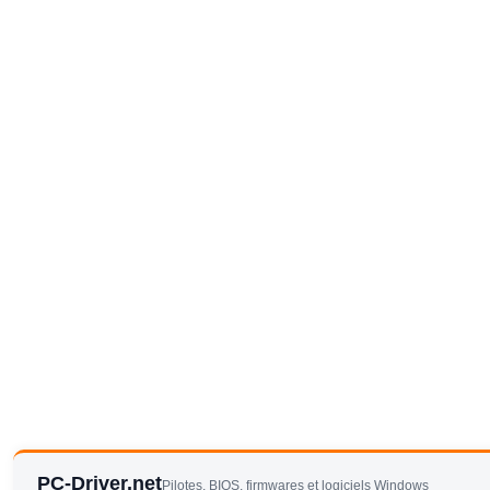
PC-Driver.net
Pilotes, BIOS, firmwares et logiciels Windows