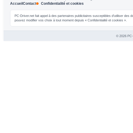
Accueil
Contact
Confidentialité et cookies
PC-Driver.net fait appel à des partenaires publicitaires susceptibles d'utiliser de
pouvez modifier vos choix à tout moment depuis « Confidentialité et cookies ».
© 2026 PC-