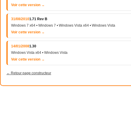
Voir cette version →
31/08/2010
1.71 Rev B
Windows 7 x64 • Windows 7 • Windows Vista x64 • Windows Vista
Voir cette version →
14/01/2008
1.30
Windows Vista x64 • Windows Vista
Voir cette version →
← Retour page constructeur