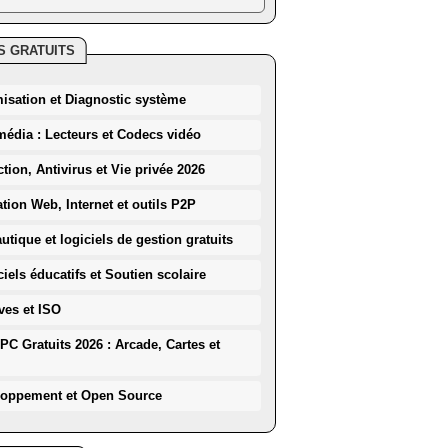
S GRATUITS
misation et Diagnostic système
média : Lecteurs et Codecs vidéo
ction, Antivirus et Vie privée 2026
ation Web, Internet et outils P2P
utique et logiciels de gestion gratuits
iels éducatifs et Soutien scolaire
ves et ISO
PC Gratuits 2026 : Arcade, Cartes et
loppement et Open Source