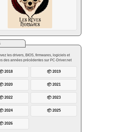
S
vez les drivers, BIOS, firmwares, logiciels et
ires des années précédentes sur PC-Driver.net
📦 2018
📦 2019
📦 2020
📦 2021
📦 2022
📦 2023
📦 2024
📦 2025
📦 2026