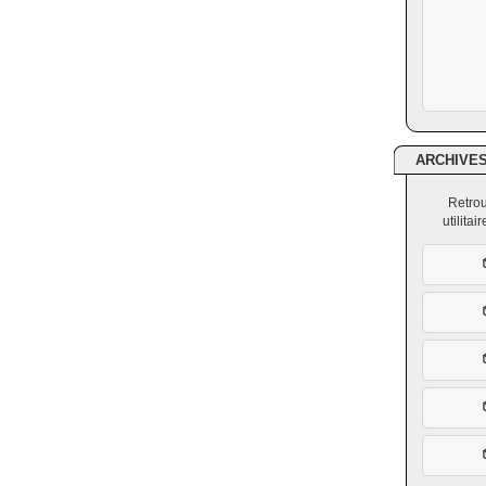
ARCHIVE
Retrou
utilita