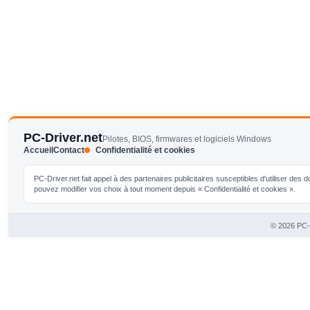
PC-Driver.net
Pilotes, BIOS, firmwares et logiciels Windows
Accueil
Contact
Confidentialité et cookies
PC-Driver.net fait appel à des partenaires publicitaires susceptibles d'utiliser de
pouvez modifier vos choix à tout moment depuis « Confidentialité et cookies ».
© 2026 PC-