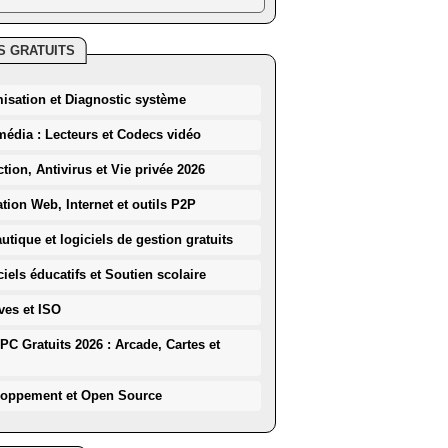
S GRATUITS
misation et Diagnostic système
média : Lecteurs et Codecs vidéo
ction, Antivirus et Vie privée 2026
ation Web, Internet et outils P2P
utique et logiciels de gestion gratuits
iels éducatifs et Soutien scolaire
ves et ISO
PC Gratuits 2026 : Arcade, Cartes et
loppement et Open Source