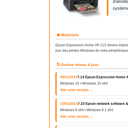
d’amélio
système
■
Matériels
Epson
Expression
Home XP 215 drivers imprima
jour des pilotes Windows de votre périphériqu
↻
Autres mises à jour
09/11/2015
7.14 Epson Expression Home 
Windows 10 • Windows 10 x64
Voir cette version →
15/01/2014
7.10 Epson network software &
Windows 8 x64 • Windows 8.1 x64
Voir cette version →