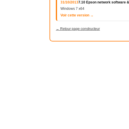
31/10/2013
7.10 Epson network software 
Windows 7 x64
Voir cette version →
← Retour page constructeur