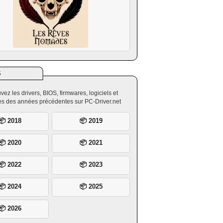
S
vez les drivers, BIOS, firmwares, logiciels et
ires des années précédentes sur PC-Driver.net
📦 2018
📦 2019
📦 2020
📦 2021
📦 2022
📦 2023
📦 2024
📦 2025
📦 2026