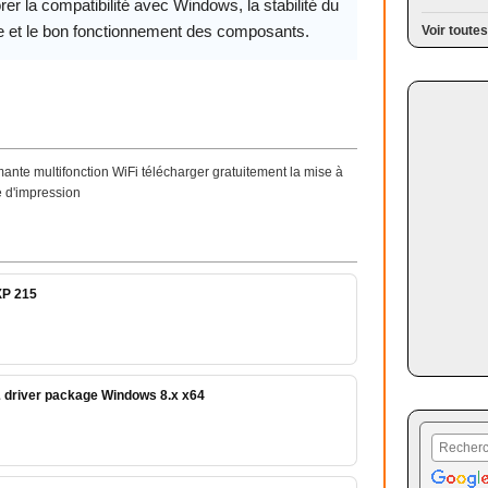
rer la compatibilité avec Windows, la stabilité du
 et le bon fonctionnement des composants.
Voir toutes
nte multifonction WiFi télécharger gratuitement la mise à
e d'impression
XP 215
 driver package Windows 8.x x64