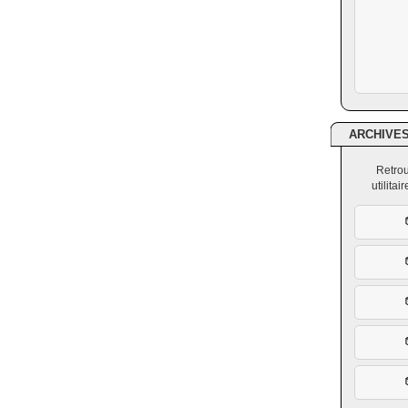
ARCHIVE
Retrou
utilita