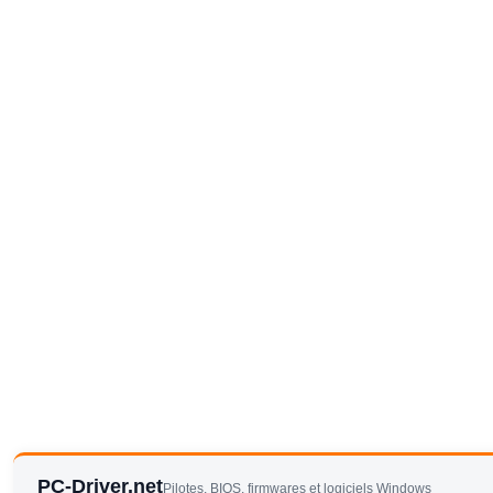
PC-Driver.net
Pilotes, BIOS, firmwares et logiciels Windows