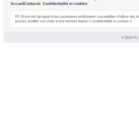
Accueil
Contact
Confidentialité et cookies
PC-Driver.net fait appel à des partenaires publicitaires susceptibles d'utiliser de
pouvez modifier vos choix à tout moment depuis « Confidentialité et cookies ».
© 2026 PC-