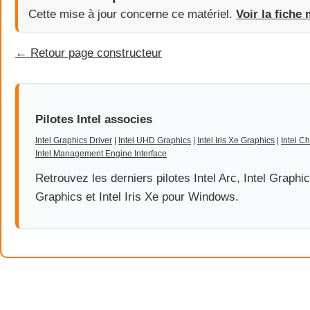
Cette mise à jour concerne ce matériel.
Voir la fiche 
← Retour page constructeur
Pilotes Intel associes
Intel Graphics Driver
|
Intel UHD Graphics
|
Intel Iris Xe Graphics
|
Intel C
Intel Management Engine Interface
Retrouvez les derniers pilotes Intel Arc, Intel Graphi
Graphics et Intel Iris Xe pour Windows.