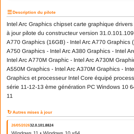
☰
Description du pilote
Intel Arc Graphics chipset carte graphique driver
à jour pilote du constructeur version 31.0.101.1091
A770 Graphics (16GB) - Intel Arc A770 Graphics (8
A750 Graphics - Intel Arc A380 Graphics - Intel A
Intel Arc A770M Graphic - Intel Arc A730M Graphics
A550M Graphics - Intel Arc A370M Graphics - Int
Graphics et processeur Intel Core équipé proces
série 11-12-13 ème génération PC Windows 10 6
11
↻
Autres mises à jour
26/05/2026
32.0.101.8824
Windows 11 • Windows 10 x64