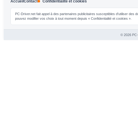
Accueil
Contact
Confidentialité et cookies
PC-Driver.net fait appel à des partenaires publicitaires susceptibles d'utiliser de
pouvez modifier vos choix à tout moment depuis « Confidentialité et cookies ».
© 2026 PC-