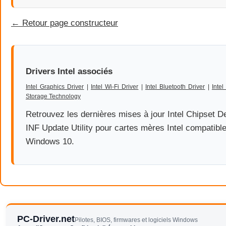
← Retour page constructeur
Drivers Intel associés
Intel Graphics Driver
|
Intel Wi-Fi Driver
|
Intel Bluetooth Driver
|
Inte
Storage Technology
Retrouvez les dernières mises à jour Intel Chipset D
INF Update Utility pour cartes mères Intel compatib
Windows 10.
PC-Driver.net
Pilotes, BIOS, firmwares et logiciels Windows