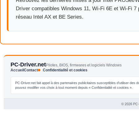
Retrouvez les dernières mises à jour Intel PROSet/W
Driver compatibles Windows 11, Wi-Fi 6E et Wi-Fi 7 
réseau Intel AX et BE Series.
PC-Driver.net
Pilotes, BIOS, firmwares et logiciels Windows
Accueil
Contact
Confidentialité et cookies
PC-Driver.net fait appel à des partenaires publicitaires susceptibles d'utiliser de
pouvez modifier vos choix à tout moment depuis « Confidentialité et cookies ».
© 2026 PC-