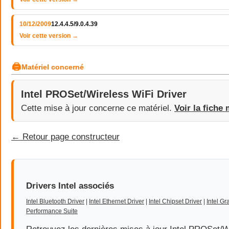
10/12/2009
12.4.4.5/9.0.4.39
Voir cette version →
🖨
Matériel concerné
Intel PROSet/Wireless WiFi Driver
Cette mise à jour concerne ce matériel.
Voir la fiche 
← Retour page constructeur
Drivers Intel associés
Intel Bluetooth Driver
|
Intel Ethernet Driver
|
Intel Chipset Driver
|
Intel Gr
Performance Suite