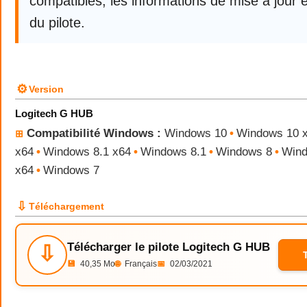
compatibles, les informations de mise à jour e
du pilote.
⚙
Version
Logitech G HUB
Compatibilité Windows :
Windows 10
•
Windows 10 
⊞
x64
•
Windows 8.1 x64
•
Windows 8.1
•
Windows 8
•
Wind
x64
•
Windows 7
⇩
Téléchargement
Télécharger le pilote Logitech G HUB
⇩
💾
40,35 Mo
🌐
Français
📅
02/03/2021