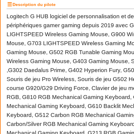
☰
Description du pilote
Logitech G HUB logiciel de personnalisation et 
périphériques gamer gaming depuis 2019 avec 
LIGHTSPEED Wireless Gaming Mouse, G900 Wi
Mouse, G703 LIGHTSPEED Wireless Gaming Mo
Gaming Mouse, G502 RGB Tunable Gaming Mou
Wireless Gaming Mouse, G403 Gaming Mouse, S
,G302 Daedalus Prime, G402 Hyperion Fury, G50
Souris de jeu Pro Wireless, Souris de jeu G502 
course G920/G29 Driving Force, Clavier de jeu
RGB, G810 RGB Mechanical Gaming Keyboard, 
Mechanical Gaming Keyboard, G610 Backlit Mec
Keyboard, G512 Carbon RGB Mechanical Gamin
Carbon/Silver RGB Mechanical Gaming Keyboard
Mechanical Gaming Keyboard, G213 RGB Gami