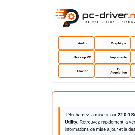
Audio
Graphique
Desktop PC
Imprimante
TV
Clavier
Acquisition
SteelSeries
Téléchargez la mise à jour
22.0.0 S
Utility
. Retrouvez rapidement la ve
informations de mise à jour et la des