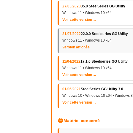
27/03/2023
35.0 SteelSeries GG Utility
Windows 11 • Windows 10 x64
Voir cette version →
21/07/2022
22.0.0 Steelseries GG Utility
Windows 11 • Windows 10 x64
Version affichée
11/04/2022
17.1.0 Steelseries GG Utility
Windows 11 • Windows 10 x64
Voir cette version →
01/06/2021
SteelSeries GG Utility 3.0
Windows 10 • Windows 10 x64 • Windows 8 
Voir cette version →
🖨
Matériel concerné