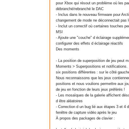
pour Xbox qui résout un problème où les pa
débranché/rebranché le DAC
- Inclus dans le nouveau firmware pour Arc
changement de mode ne déconnectait pas 
- Inclut un correctif où certaines touches pe
MSI
- Ajoute une "couche" d éclairage supplémen
configurer des effets d éclairage réactifs
Des moments
- La position de superposition de jeu peut 
Moments > Superpositions et notifications.
six positions différentes : sur le côté gauch
Nous reconnaissons que les jeux contiennen
positions et nous voulions permettre aux jo
de jeu en fonction de leurs jeux préférés !
- Les mosaïques de la galerie affichent dés
d être aléatoires
- Correction d un bug lié aux étapes 3 et 4 du
fenêtre de capture vidéo après le jeu
À propos des packages de clavier :