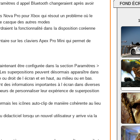
ramètres d appel Bluetooth changeraient après avoir
FOND ÉC
tis Nova Pro pour Xbox qui résout un problème où le
1
le casque des autres modes
rdraient la fonctionnalité dans la disposition coréenne
taire sur les claviers Apex Pro Mini qui permet de
maintenant être configurée dans la section Paramètres >
 Les superpositions peuvent désormais apparaître dans
e ou droit de l écran et en haut, au milieu ou en bas.
t des informations importantes à l écran dans diverses
ueurs de personnaliser leur expérience de superposition
ormais les icônes auto-clip de manière cohérente au lieu
 didacticiel lorsqu un nouvel utilisateur y arrive via la