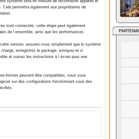
t votre système sera en mesure de reconnaître appareil et
les. Cela permettra également aux propriétaires de
taires.
res sont connectés, cette étape peut également
PARTENA
obales de l ensemble, ainsi que les performances.
r cette version, assurez-vous simplement que le système
n charge, enregistrez le package, extrayez-le si
ible et suivez les instructions à l écran pour une
ates-formes peuvent être compatibles, nous vous
ogiciel sur des configurations fonctionnant sous des
cifiés.