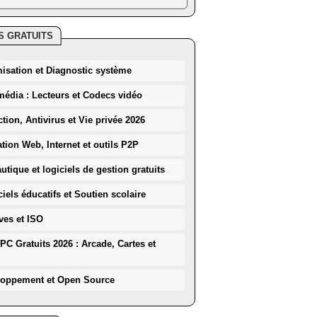
S GRATUITS
misation et Diagnostic système
média : Lecteurs et Codecs vidéo
ction, Antivirus et Vie privée 2026
ation Web, Internet et outils P2P
utique et logiciels de gestion gratuits
iels éducatifs et Soutien scolaire
ves et ISO
PC Gratuits 2026 : Arcade, Cartes et
loppement et Open Source