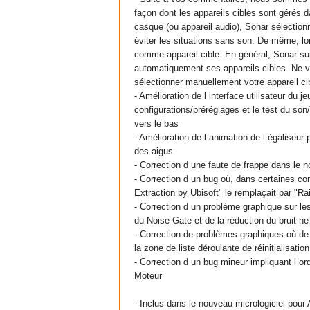
façon dont les appareils cibles sont gérés
casque (ou appareil audio), Sonar sélection
éviter les situations sans son. De même, lo
comme appareil cible. En général, Sonar s
automatiquement ses appareils cibles. Ne v
sélectionner manuellement votre appareil c
- Amélioration de l interface utilisateur du j
configurations/préréglages et le test du son
vers le bas
- Amélioration de l animation de l égaliseur
des aigus
- Correction d une faute de frappe dans le
- Correction d un bug où, dans certaines con
Extraction by Ubisoft" le remplaçait par "R
- Correction d un problème graphique sur le
du Noise Gate et de la réduction du bruit ne
- Correction de problèmes graphiques où d
la zone de liste déroulante de réinitialisation
- Correction d un bug mineur impliquant l ord
Moteur
- Inclus dans le nouveau micrologiciel pour