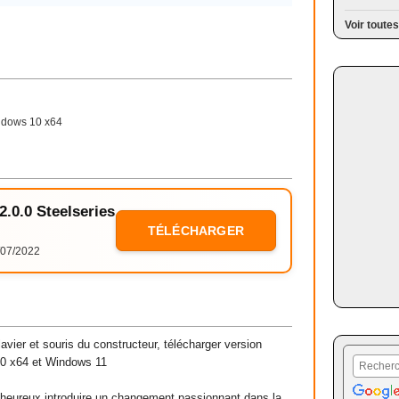
Voir toutes
dows 10 x64
2.0.0 Steelseries
TÉLÉCHARGER
07/2022
clavier et souris du constructeur, télécharger version
10 x64 et Windows 11
heureux introduire un changement passionnant dans la