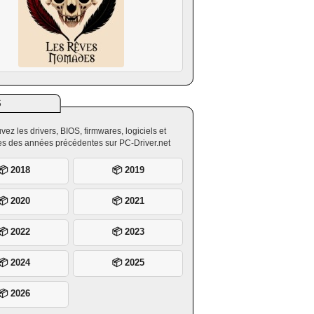
S
vez les drivers, BIOS, firmwares, logiciels et
ires des années précédentes sur PC-Driver.net
📦 2018
📦 2019
📦 2020
📦 2021
📦 2022
📦 2023
📦 2024
📦 2025
📦 2026