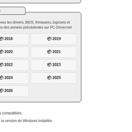
S
vez les drivers, BIOS, firmwares, logiciels et
ires des années précédentes sur PC-Driver.net
📦 2018
📦 2019
📦 2020
📦 2021
📦 2022
📦 2023
📦 2024
📦 2025
📦 2026
ts compatibles.
e la version de Windows installée.