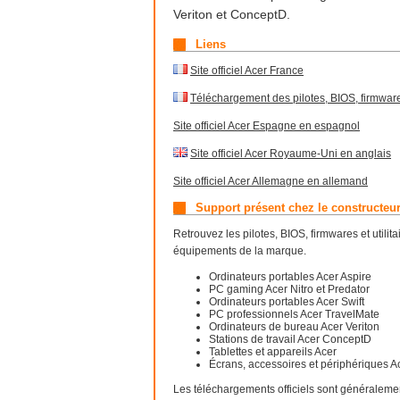
Veriton et ConceptD.
Liens
Site officiel Acer France
Téléchargement des pilotes, BIOS, firmware
Site officiel Acer Espagne en espagnol
Site officiel Acer Royaume-Uni en anglais
Site officiel Acer Allemagne en allemand
Support présent chez le constructeu
Retrouvez les pilotes, BIOS, firmwares et utili
équipements de la marque.
Ordinateurs portables Acer Aspire
PC gaming Acer Nitro et Predator
Ordinateurs portables Acer Swift
PC professionnels Acer TravelMate
Ordinateurs de bureau Acer Veriton
Stations de travail Acer ConceptD
Tablettes et appareils Acer
Écrans, accessoires et périphériques A
Les téléchargements officiels sont généraleme