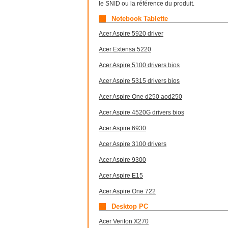
le SNID ou la référence du produit.
Notebook Tablette
Acer Aspire 5920 driver
Acer Extensa 5220
Acer Aspire 5100 drivers bios
Acer Aspire 5315 drivers bios
Acer Aspire One d250 aod250
Acer Aspire 4520G drivers bios
Acer Aspire 6930
Acer Aspire 3100 drivers
Acer Aspire 9300
Acer Aspire E15
Acer Aspire One 722
Desktop PC
Acer Veriton X270