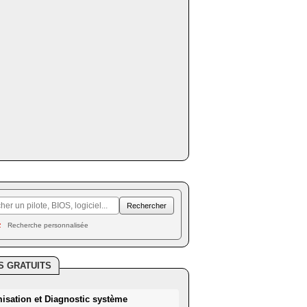
Recherche personnalisée
S GRATUITS
misation et Diagnostic système