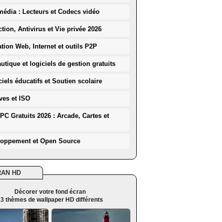
média : Lecteurs et Codecs vidéo
ction, Antivirus et Vie privée 2026
ation Web, Internet et outils P2P
utique et logiciels de gestion gratuits
iels éducatifs et Soutien scolaire
ves et ISO
PC Gratuits 2026 : Arcade, Cartes et
loppement et Open Source
RAN HD
Décorer votre fond écran
3 thèmes de wallpaper HD différents