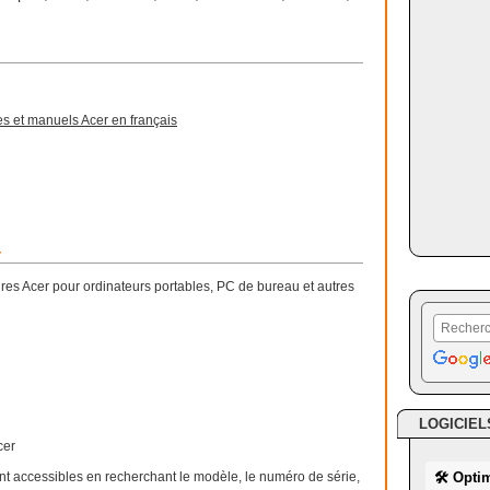
s et manuels Acer en français
r
taires Acer pour ordinateurs portables, PC de bureau et autres
LOGICIEL
cer
nt accessibles en recherchant le modèle, le numéro de série,
🛠 Opti