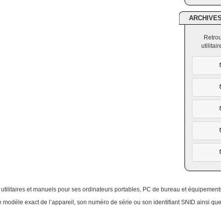
ARCHIVE
Retrou
utilita
fs, utilitaires et manuels pour ses ordinateurs portables, PC de bureau et équipemen
e modèle exact de l’appareil, son numéro de série ou son identifiant SNID ainsi qu