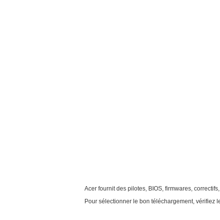
Acer fournit des pilotes, BIOS, firmwares, correcti
Pour sélectionner le bon téléchargement, vérifiez l