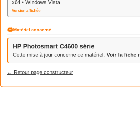
x64 • Windows Vista
Version affichée
🖨
Matériel concerné
HP Photosmart C4600 série
Cette mise à jour concerne ce matériel.
Voir la fiche 
← Retour page constructeur