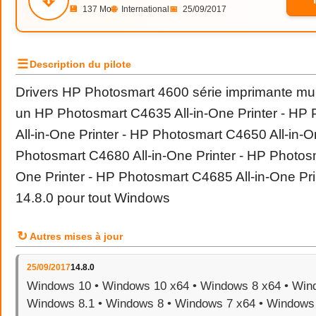
💾
137 Mo
🌐
International
📅
25/09/2017
☰
Description du pilote
Drivers HP Photosmart 4600 série imprimante mult
un HP Photosmart C4635 All-in-One Printer - HP
All-in-One Printer - HP Photosmart C4650 All-in-O
Photosmart C4680 All-in-One Printer - HP Photosm
One Printer - HP Photosmart C4685 All-in-One Prin
14.8.0 pour tout Windows
↻
Autres mises à jour
25/09/2017
14.8.0
Windows 10 • Windows 10 x64 • Windows 8 x64 • Wind
Windows 8.1 • Windows 8 • Windows 7 x64 • Windows 