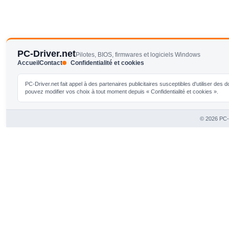
PC-Driver.net
Pilotes, BIOS, firmwares et logiciels Windows
Accueil
Contact
Confidentialité et cookies
PC-Driver.net fait appel à des partenaires publicitaires susceptibles d'utiliser de
pouvez modifier vos choix à tout moment depuis « Confidentialité et cookies ».
© 2026 PC-