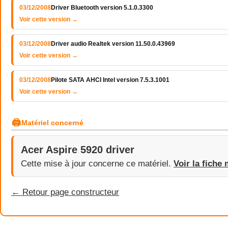
03/12/2008
Driver Bluetooth version 5.1.0.3300
Voir cette version →
03/12/2008
Driver audio Realtek version 11.50.0.43969
Voir cette version →
03/12/2008
Pilote SATA AHCI Intel version 7.5.3.1001
Voir cette version →
🖨
Matériel concerné
Acer Aspire 5920 driver
Cette mise à jour concerne ce matériel.
Voir la fiche 
← Retour page constructeur