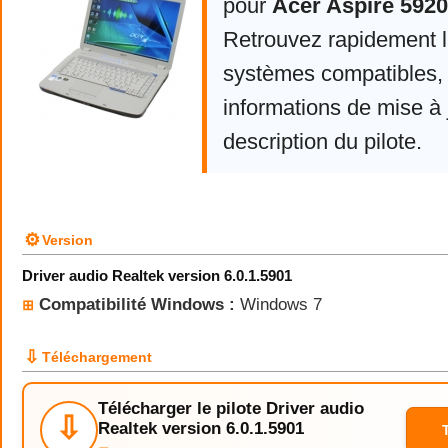
pour
Acer Aspire 5920
Retrouvez rapidement la
systèmes compatibles, 
informations de mise à j
description du pilote.
⚙
Version
Driver audio Realtek version 6.0.1.5901
Compatibilité Windows :
Windows 7
⊞
⇩
Téléchargement
Télécharger le pilote Driver audio
⇩
Realtek version 6.0.1.5901