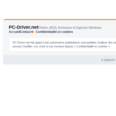
PC-Driver.net
Pilotes, BIOS, firmwares et logiciels Windows
Accueil
Contact
Confidentialité et cookies
PC-Driver.net fait appel à des partenaires publicitaires susceptibles d'utiliser de
pouvez modifier vos choix à tout moment depuis « Confidentialité et cookies ».
© 2026 PC-