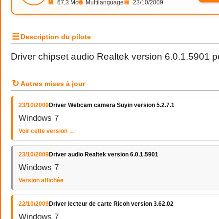
💾
67,3 Mo
🌐
Multilanguage
📅
23/10/2009
☰
Description du pilote
Driver chipset audio Realtek version 6.0.1.5901
↻
Autres mises à jour
23/10/2009
Driver Webcam camera Suyin version 5.2.7.1
Windows 7
Voir cette version →
23/10/2009
Driver audio Realtek version 6.0.1.5901
Windows 7
Version affichée
22/10/2009
Driver lecteur de carte Ricoh version 3.62.02
Windows 7