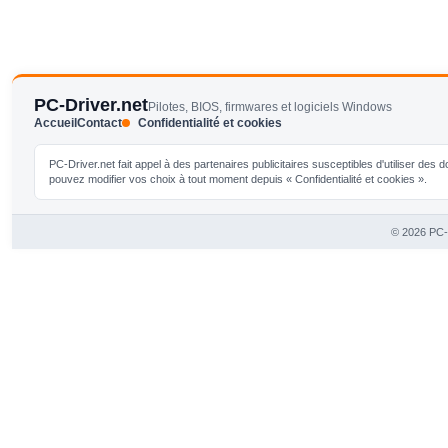
PC-Driver.net
Pilotes, BIOS, firmwares et logiciels Windows
Accueil
Contact
Confidentialité et cookies
PC-Driver.net fait appel à des partenaires publicitaires susceptibles d'utiliser de
pouvez modifier vos choix à tout moment depuis « Confidentialité et cookies ».
© 2026 PC-