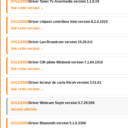
03/12/2008
Driver Tuner Tv Avermedia version 1.1.0.19
Voir cette version →
03/12/2008
Driver chipset contrôleur Intel version 8.2.0.1010
Voir cette version →
03/12/2008
Driver Lan Broadcom version 10.26.0.0
Voir cette version →
03/12/2008
Driver CIR pilote Winbond version 7.1.64.1010
Voir cette version →
03/12/2008
Driver lecteur de carte Ricoh version 3.51.01
Voir cette version →
03/12/2008
Driver Webcam Suyin version 5.7.29.500
Version affichée
03/12/2008
Driver Bluetooth version 5.1.0.3300