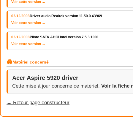
Voir cette version →
03/12/2008
Driver audio Realtek version 11.50.0.43969
Voir cette version →
03/12/2008
Pilote SATA AHCI Intel version 7.5.3.1001
Voir cette version →
🖨
Matériel concerné
Acer Aspire 5920 driver
Cette mise à jour concerne ce matériel.
Voir la fiche 
← Retour page constructeur