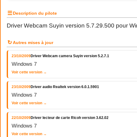
☰
Description du pilote
Driver Webcam Suyin version 5.7.29.500 pour W
↻
Autres mises à jour
23/10/2009
Driver Webcam camera Suyin version 5.2.7.1
Windows 7
Voir cette version →
23/10/2009
Driver audio Realtek version 6.0.1.5901
Windows 7
Voir cette version →
22/10/2009
Driver lecteur de carte Ricoh version 3.62.02
Windows 7
Voir cette version →