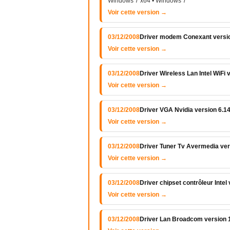
Windows 7 x64 • Windows 7
Voir cette version →
03/12/2008
Driver modem Conexant versio
Voir cette version →
03/12/2008
Driver Wireless Lan Intel WiFi 
Voir cette version →
03/12/2008
Driver VGA Nvidia version 6.1
Voir cette version →
03/12/2008
Driver Tuner Tv Avermedia ver
Voir cette version →
03/12/2008
Driver chipset contrôleur Intel
Voir cette version →
03/12/2008
Driver Lan Broadcom version 1