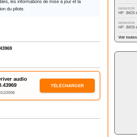
les, les informations de mise à jour et la
ion du pilote.
08/08/2026
HP : BIOS 
08/08/2026
HP : BIOS 
Voir toutes
.43969
Driver audio
0.43969
TÉLÉCHARGER
/12/2008