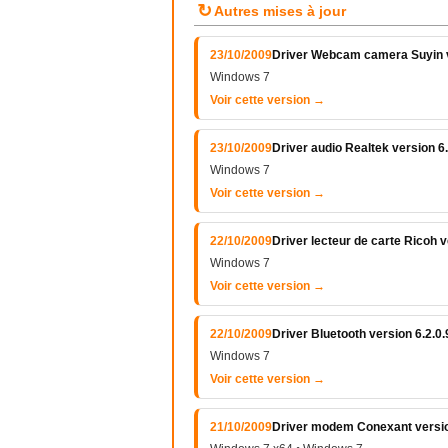
↻
Autres mises à jour
23/10/2009
Driver Webcam camera Suyin v
Windows 7
Voir cette version →
23/10/2009
Driver audio Realtek version 6
Windows 7
Voir cette version →
22/10/2009
Driver lecteur de carte Ricoh v
Windows 7
Voir cette version →
22/10/2009
Driver Bluetooth version 6.2.0
Windows 7
Voir cette version →
21/10/2009
Driver modem Conexant versio