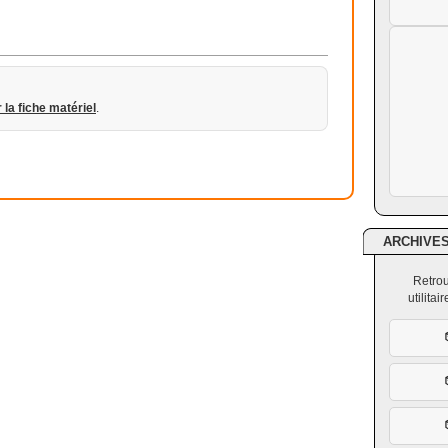
r la fiche matériel
.
ARCHIVE
Retrou
utilita