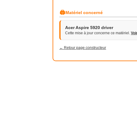
🖨
Matériel concerné
Acer Aspire 5920 driver
Cette mise à jour concerne ce matériel.
Voi
← Retour page constructeur