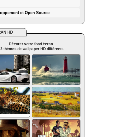
loppement et Open Source
RAN HD
Décorer votre fond écran
3 thèmes de wallpaper HD différents