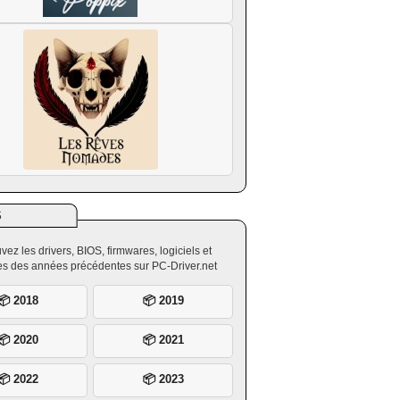
S
vez les drivers, BIOS, firmwares, logiciels et
ires des années précédentes sur PC-Driver.net
📦 2018
📦 2019
📦 2020
📦 2021
📦 2022
📦 2023