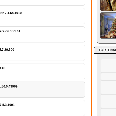
ion 7.1.64.1010
ersion 3.51.01
5.7.29.500
PARTENA
.3300
1.50.0.43969
 7.5.3.1001