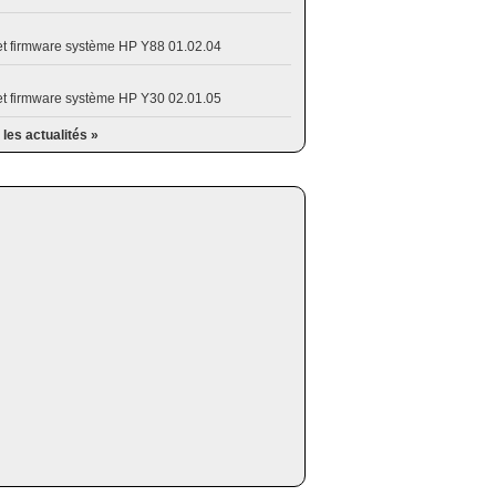
et firmware système HP Y88 01.02.04
et firmware système HP Y30 02.01.05
 les actualités »