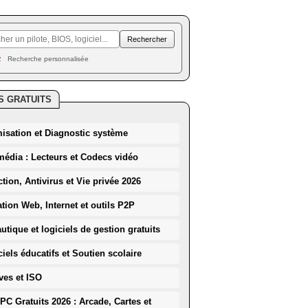
Recherche personnalisée
S GRATUITS
misation et Diagnostic système
média : Lecteurs et Codecs vidéo
ction, Antivirus et Vie privée 2026
ation Web, Internet et outils P2P
utique et logiciels de gestion gratuits
iels éducatifs et Soutien scolaire
ves et ISO
PC Gratuits 2026 : Arcade, Cartes et