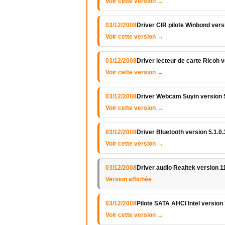
Voir cette version →
03/12/2008
Driver CIR pilote Winbond vers
Voir cette version →
03/12/2008
Driver lecteur de carte Ricoh v
Voir cette version →
03/12/2008
Driver Webcam Suyin version 
Voir cette version →
03/12/2008
Driver Bluetooth version 5.1.0
Voir cette version →
03/12/2008
Driver audio Realtek version 1
Version affichée
03/12/2008
Pilote SATA AHCI Intel version
Voir cette version →