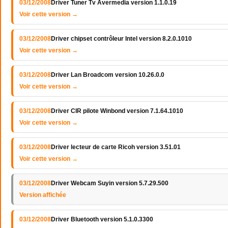
03/12/2008
Driver Tuner Tv Avermedia version 1.1.0.19
Voir cette version →
03/12/2008
Driver chipset contrôleur Intel version 8.2.0.1010
Voir cette version →
03/12/2008
Driver Lan Broadcom version 10.26.0.0
Voir cette version →
03/12/2008
Driver CIR pilote Winbond version 7.1.64.1010
Voir cette version →
03/12/2008
Driver lecteur de carte Ricoh version 3.51.01
Voir cette version →
03/12/2008
Driver Webcam Suyin version 5.7.29.500
Version affichée
03/12/2008
Driver Bluetooth version 5.1.0.3300