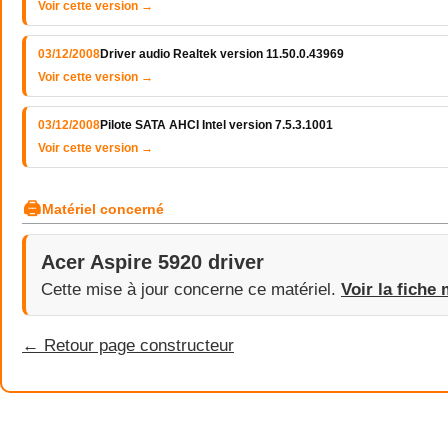
Voir cette version →
03/12/2008
Driver audio Realtek version 11.50.0.43969
Voir cette version →
03/12/2008
Pilote SATA AHCI Intel version 7.5.3.1001
Voir cette version →
🖨
Matériel concerné
Acer Aspire 5920 driver
Cette mise à jour concerne ce matériel.
Voir la fiche 
← Retour page constructeur