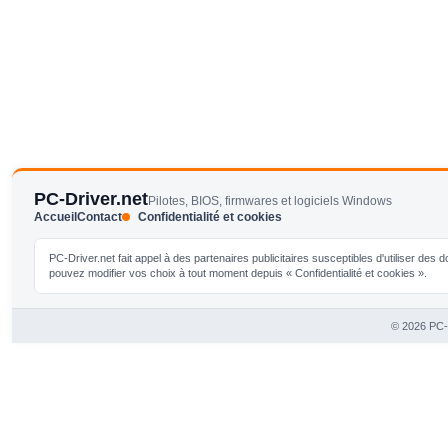
PC-Driver.net
Pilotes, BIOS, firmwares et logiciels Windows
Accueil
Contact
Confidentialité et cookies
PC-Driver.net fait appel à des partenaires publicitaires susceptibles d'utiliser de
pouvez modifier vos choix à tout moment depuis « Confidentialité et cookies ».
© 2026 PC-