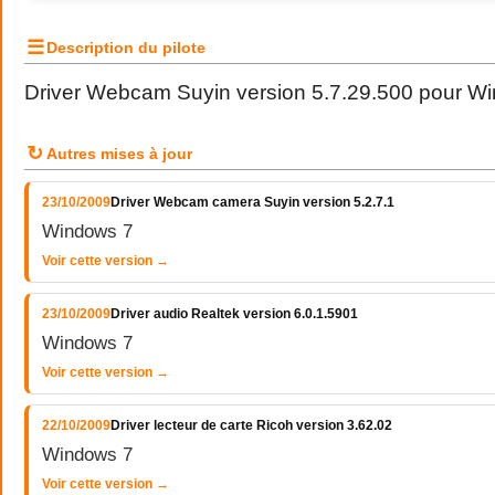
☰
Description du pilote
Driver Webcam Suyin version 5.7.29.500 pour W
↻
Autres mises à jour
23/10/2009
Driver Webcam camera Suyin version 5.2.7.1
Windows 7
Voir cette version →
23/10/2009
Driver audio Realtek version 6.0.1.5901
Windows 7
Voir cette version →
22/10/2009
Driver lecteur de carte Ricoh version 3.62.02
Windows 7
Voir cette version →