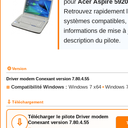
pour
Acer Aspire 5920
Retrouvez rapidement la
systèmes compatibles, 
informations de mise à j
description du pilote.
⚙
Version
Driver modem Conexant version 7.80.4.55
Compatibilité Windows :
Windows 7 x64
•
Windows 
⊞
⇩
Téléchargement
Télécharger le pilote Driver modem
⇩
Conexant version 7.80.4.55