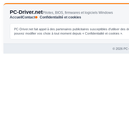
PC-Driver.net
Pilotes, BIOS, firmwares et logiciels Windows
Accueil
Contact
Confidentialité et cookies
PC-Driver.net fait appel à des partenaires publicitaires susceptibles d'utiliser de
pouvez modifier vos choix à tout moment depuis « Confidentialité et cookies ».
© 2026 PC-