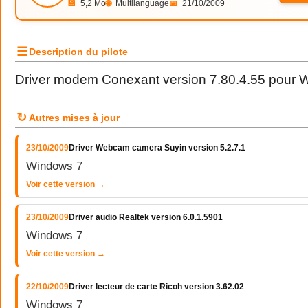
💾
5,2 Mo
🌐
Multilanguage
📅
21/10/2009
☰
Description du pilote
Driver modem Conexant version 7.80.4.55 pour 
↻
Autres mises à jour
23/10/2009
Driver Webcam camera Suyin version 5.2.7.1
Windows 7
Voir cette version →
23/10/2009
Driver audio Realtek version 6.0.1.5901
Windows 7
Voir cette version →
22/10/2009
Driver lecteur de carte Ricoh version 3.62.02
Windows 7