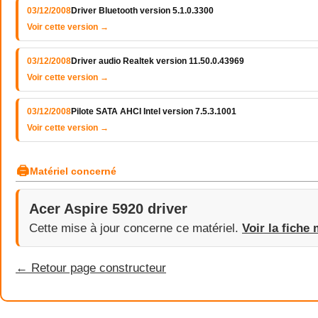
03/12/2008
Driver Bluetooth version 5.1.0.3300
Voir cette version →
03/12/2008
Driver audio Realtek version 11.50.0.43969
Voir cette version →
03/12/2008
Pilote SATA AHCI Intel version 7.5.3.1001
Voir cette version →
🖨
Matériel concerné
Acer Aspire 5920 driver
Cette mise à jour concerne ce matériel.
Voir la fiche 
← Retour page constructeur