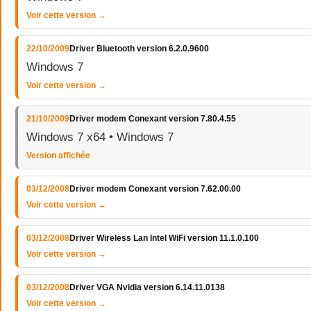
Voir cette version →
22/10/2009
Driver Bluetooth version 6.2.0.9600
Windows 7
Voir cette version →
21/10/2009
Driver modem Conexant version 7.80.4.55
Windows 7 x64 • Windows 7
Version affichée
03/12/2008
Driver modem Conexant version 7.62.00.00
Voir cette version →
03/12/2008
Driver Wireless Lan Intel WiFi version 11.1.0.100
Voir cette version →
03/12/2008
Driver VGA Nvidia version 6.14.11.0138
Voir cette version →