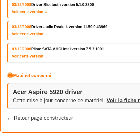
03/12/2008
Driver Bluetooth version 5.1.0.3300
Voir cette version →
03/12/2008
Driver audio Realtek version 11.50.0.43969
Voir cette version →
03/12/2008
Pilote SATA AHCI Intel version 7.5.3.1001
Voir cette version →
🖨
Matériel concerné
Acer Aspire 5920 driver
Cette mise à jour concerne ce matériel.
Voir la fiche 
← Retour page constructeur