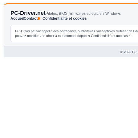
PC-Driver.net
Pilotes, BIOS, firmwares et logiciels Windows
Accueil
Contact
Confidentialité et cookies
PC-Driver.net fait appel à des partenaires publicitaires susceptibles d'utiliser de
pouvez modifier vos choix à tout moment depuis « Confidentialité et cookies ».
© 2026 PC-