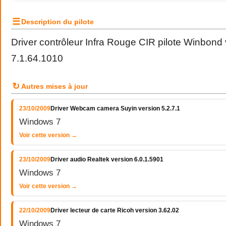
☰
Description du pilote
Driver contrôleur Infra Rouge CIR pilote Winbond
7.1.64.1010
↻
Autres mises à jour
23/10/2009
Driver Webcam camera Suyin version 5.2.7.1
Windows 7
Voir cette version →
23/10/2009
Driver audio Realtek version 6.0.1.5901
Windows 7
Voir cette version →
22/10/2009
Driver lecteur de carte Ricoh version 3.62.02
Windows 7